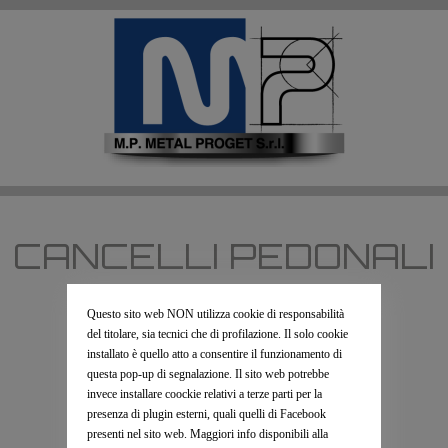
CANCELLI PEDONALI
E CARRABILI
Questo sito web NON utilizza cookie di responsabilità
del titolare, sia tecnici che di profilazione. Il solo cookie
installato è quello atto a consentire il funzionamento di
questa pop-up di segnalazione. Il sito web potrebbe
COSA FACCIAMO
invece installare coockie relativi a terze parti per la
presenza di plugin esterni, quali quelli di Facebook
presenti nel sito web. Maggiori info disponibili alla